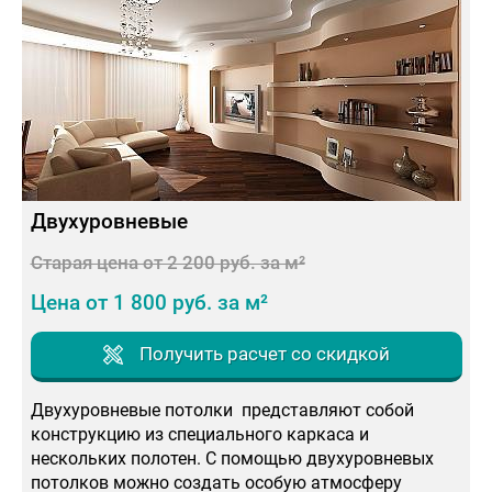
Двухуровневые
Старая цена от 2 200 руб. за м²
Цена от 1 800 руб. за м²
Получить расчет со скидкой
Двухуровневые потолки представляют собой
конструкцию из специального каркаса и
нескольких полотен. С помощью двухуровневых
потолков можно создать особую атмосферу