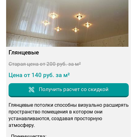
Глянцевые
Старая цена от 200 руб. за м²
Цена от 140 руб. за м²
Получить расчет со скидкой
Глянцевые потолки способны визуально расширять
пространство помещения в котором они
устанавливаются, создавая просторную
атмосферу.
Преимущества: