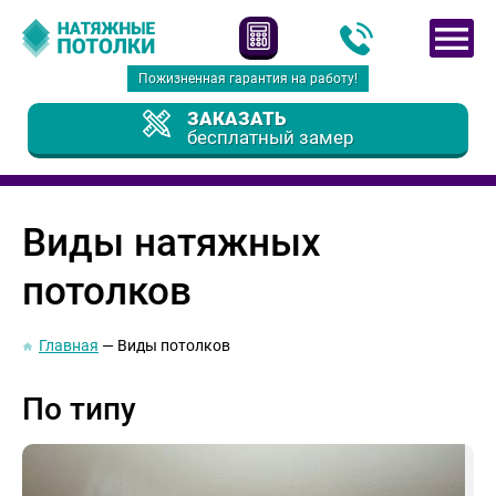
Пожизненная гарантия на работу!
ЗАКАЗАТЬ
бесплатный замер
Виды натяжных
потолков
Главная
Виды потолков
По типу