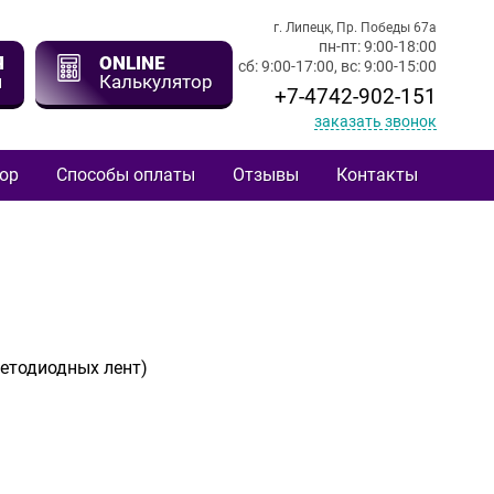
г. Липецк, Пр. Победы 67а
пн-пт: 9:00-18:00
Я
ONLINE
сб: 9:00-17:00, вс: 9:00-15:00
я
Калькулятор
+7-4742-902-151
заказать звонок
ор
Способы оплаты
Отзывы
Контакты
ветодиодных лент)