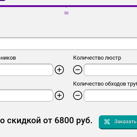
50
ьников
Количество люстр
Количество обходов тру
со скидкой от
6800
руб.
Заказать