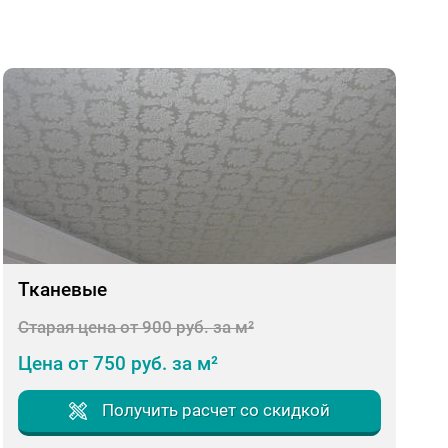
Тканевые
Старая цена от 900 руб. за м²
Цена от 750 руб. за м²
Получить расчет со скидкой