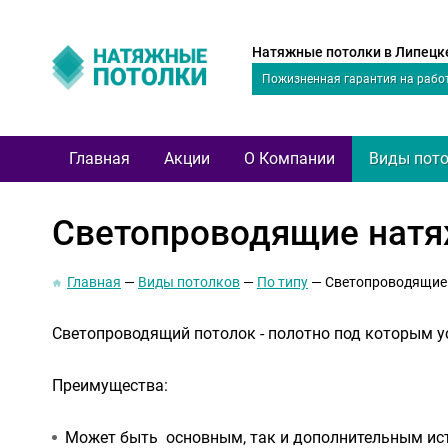
Натяжные потолки в Липецк
Пожизненная гарантия на работ
Главная
Акции
О Компании
Виды пот
Светопроводящие натя
Главная
Виды потолков
По типу
Светопроводящие
Светопроводящий потолок - полотно под которым ус
Преимущества:
Может быть основным, так и дополнительным ис