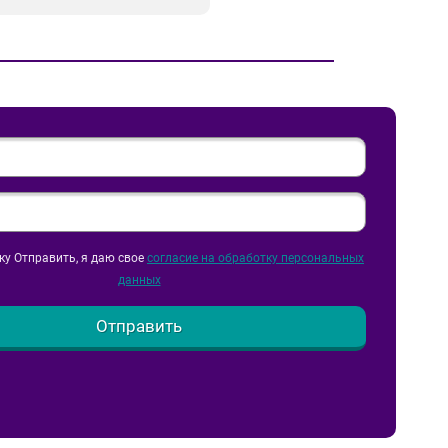
у Отправить, я даю свое
согласие на обработку персональных
данных
Отправить