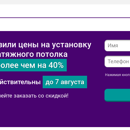
или цены на установку
атяжного потолка
более чем на 40%
Нажимая кнопк
йствительны
до 7 августа
ейте заказать со скидкой!