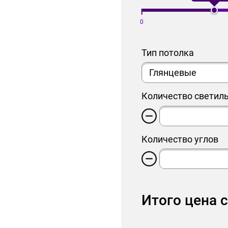
0
Тип потолка
Количество светил
Количество углов
Итого цена 