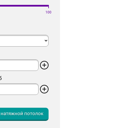
100
б
 натяжной потолок