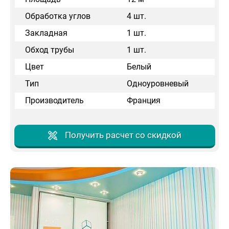
Обработка углов
4 шт.
Закладная
1 шт.
Обход трубы
1 шт.
Цвет
Белый
Тип
Одноуровневый
Производитель
Франция
Получить расчет со скидкой