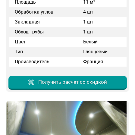
Площадь
11 м²
Обработка углов
4 шт.
Закладная
1 шт.
Обход трубы
1 шт.
Цвет
Белый
Тип
Глянцевый
Производитель
Франция
Получить расчет со скидкой