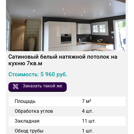
Сатиновый белый натяжной потолок на
кухню 7кв.м
Стоимость: 5 960 руб.
Заказать такой же
Площадь
7 м²
Обработка углов
4 шт.
Закладная
11 шт.
Обход трубы
1 шт.