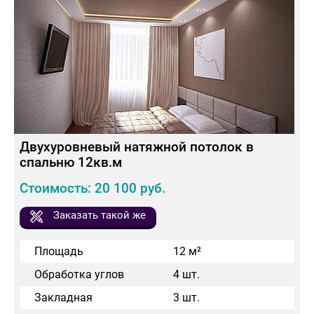
Двухуровневый натяжной потолок в
спальню 12кв.м
Стоимость: 20 100 руб.
Заказать такой же
Площадь
12 м²
Обработка углов
4 шт.
Закладная
3 шт.