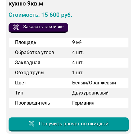
кухню 9кв.м
Стоимость: 15 600 руб.
Заказать такой же
Площадь
9 м²
Обработка углов
4 шт.
Закладная
4 шт.
Обход трубы
1 шт.
Цвет
Белый/Оранжевый
Тип
Двухуровневый
Производитель
Германия
Получить расчет со скидкой