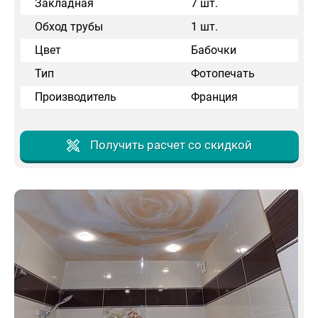
Закладная
7 шт.
Обход трубы
1 шт.
Цвет
Бабочки
Тип
Фотопечать
Производитель
Франция
Получить расчет со скидкой