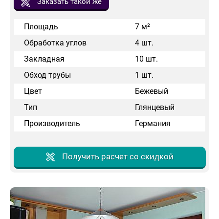
Заказать такой же
Площадь
7 м²
Обработка углов
4 шт.
Закладная
10 шт.
Обход трубы
1 шт.
Цвет
Бежевый
Тип
Глянцевый
Производитель
Германия
Получить расчет со скидкой