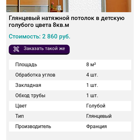
Глянцевый натяжной потолок в детскую
голубого цвета 8кв.м
Стоимость: 2 860 руб.
Заказать такой же
Площадь
8 м²
Обработка углов
4 шт.
Закладная
1 шт.
Обход трубы
1 шт.
Цвет
Голубой
Тип
Глянцевый
Производитель
Франция