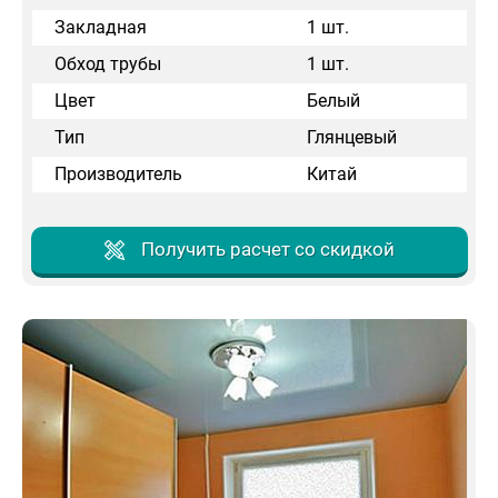
Закладная
1 шт.
Обход трубы
1 шт.
Цвет
Белый
Тип
Глянцевый
Производитель
Китай
Получить расчет со скидкой