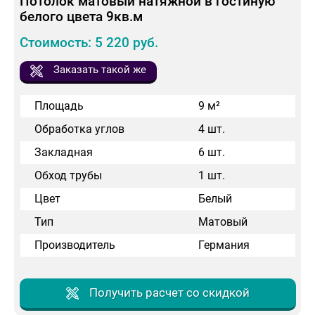
Потолок матовый натяжной в гостиную
белого цвета 9кв.м
Стоимость: 5 220 руб.
Заказать такой же
Площадь
9 м²
Обработка углов
4 шт.
Закладная
6 шт.
Обход трубы
1 шт.
Цвет
Белый
Тип
Матовый
Производитель
Германия
Получить расчет со скидкой