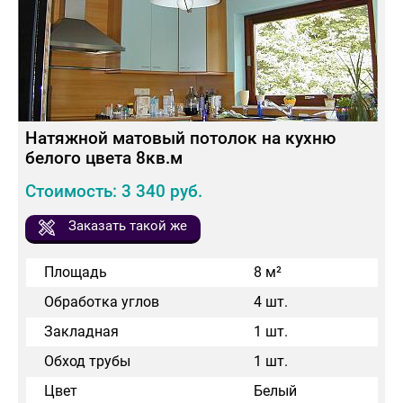
Натяжной матовый потолок на кухню
белого цвета 8кв.м
Стоимость: 3 340 руб.
Заказать такой же
Площадь
8 м²
Обработка углов
4 шт.
Закладная
1 шт.
Обход трубы
1 шт.
Цвет
Белый