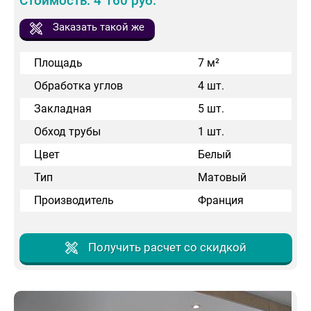
Стоимость: 4 160 руб.
Заказать такой же
Площадь
7 м²
Обработка углов
4 шт.
Закладная
5 шт.
Обход трубы
1 шт.
Цвет
Белый
Тип
Матовый
Производитель
Франция
Получить расчет со скидкой