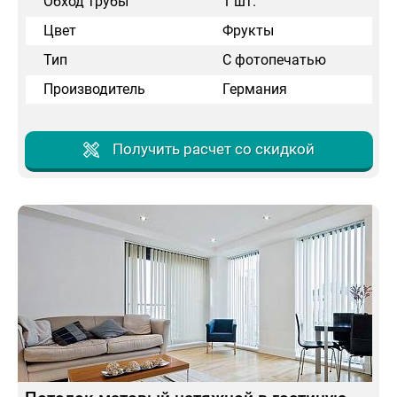
Обход трубы
1 шт.
Цвет
Фрукты
Тип
С фотопечатью
Производитель
Германия
Получить расчет со скидкой