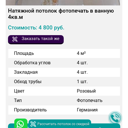
Натяжной потолок фотопечать в ванную
4кв.м
Стоимость: 4 800 руб.
Заказать такой же
Площадь
4 м²
Обработка углов
4 шт.
Закладная
4 шт.
Обход трубы
1 шт.
Цвет
Розовый
Тип
Фотопечать
Производитель
Германия
Рассчитать потолок со скидкой