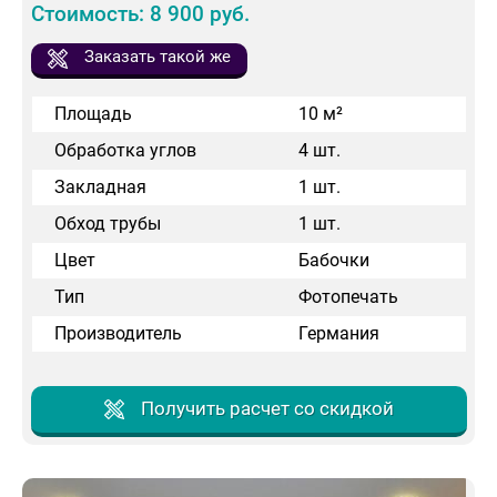
Стоимость: 8 900 руб.
Заказать такой же
Площадь
10 м²
Обработка углов
4 шт.
Закладная
1 шт.
Обход трубы
1 шт.
Цвет
Бабочки
Тип
Фотопечать
Производитель
Германия
Получить расчет со скидкой