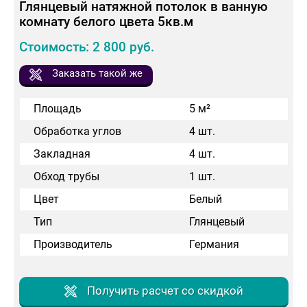
Глянцевый натяжной потолок в ванную
комнату белого цвета 5кв.м
Стоимость: 2 800 руб.
Заказать такой же
Площадь
5 м²
Обработка углов
4 шт.
Закладная
4 шт.
Обход трубы
1 шт.
Цвет
Белый
Тип
Глянцевый
Производитель
Германия
Получить расчет со скидкой