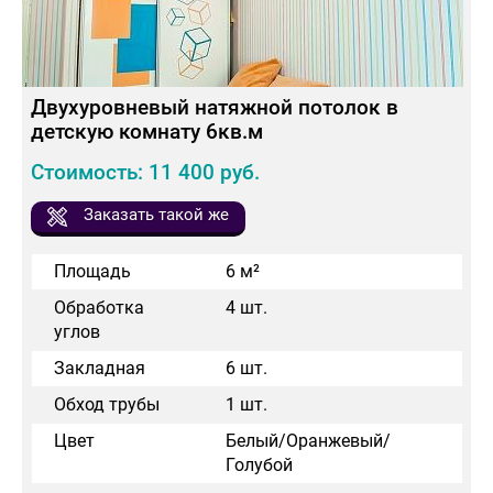
Двухуровневый натяжной потолок в
детскую комнату 6кв.м
Стоимость: 11 400 руб.
Заказать такой же
Площадь
6 м²
Обработка
4 шт.
углов
Закладная
6 шт.
Обход трубы
1 шт.
Цвет
Белый/Оранжевый/
Голубой