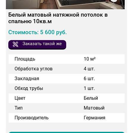
Белый матовый натяжной потолок в
спальню 10кв.м
Стоимость: 5 600 руб.
Заказать такой же
Площадь
10 м²
Обработка углов
4 шт.
Закладная
6 шт.
Обход трубы
1 шт.
Цвет
Белый
Тип
Матовый
Производитель
Германия