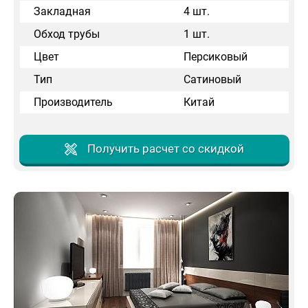
Закладная
4 шт.
Обход трубы
1 шт.
Цвет
Персиковый
Тип
Сатиновый
Производитель
Китай
Получить расчет со скидкой