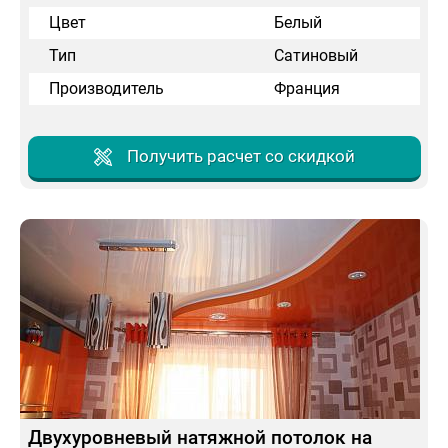
Цвет
Белый
Тип
Сатиновый
Производитель
Франция
Получить расчет со скидкой
Двухуровневый натяжной потолок на